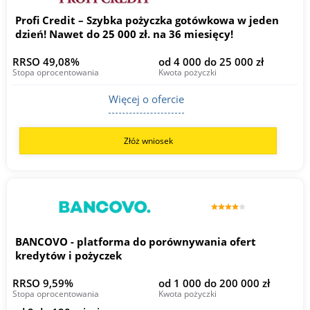
Profi Credit – Szybka pożyczka gotówkowa w jeden
dzień! Nawet do 25 000 zł. na 36 miesięcy!
RRSO 49,08%
od 4 000 do 25 000 zł
Stopa oprocentowania
Kwota pożyczki
Więcej o ofercie
Złóż wniosek
BANCOVO - platforma do porównywania ofert
kredytów i pożyczek
RRSO 9,59%
od 1 000 do 200 000 zł
Stopa oprocentowania
Kwota pożyczki