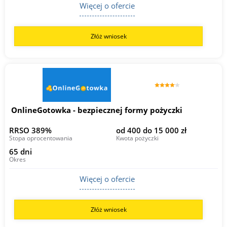
Więcej o ofercie
Złóż wniosek
OnlineGotowka - bezpiecznej formy pożyczki
RRSO 389%
od 400 do 15 000 zł
Stopa oprocentowania
Kwota pożyczki
65 dni
Okres
Więcej o ofercie
Złóż wniosek