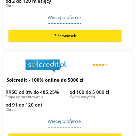
od 2 do 120 miesięcy
Okres
Więcej o ofercie
Złóż wniosek
Solcredit - 100% online do 5000 zł
RRSO od 0% do 485,25%
od 100 do 5 000 zł
Stopa oprocentowania
Kwota pożyczki
od 91 do 120 dni
Okres
Więcej o ofercie