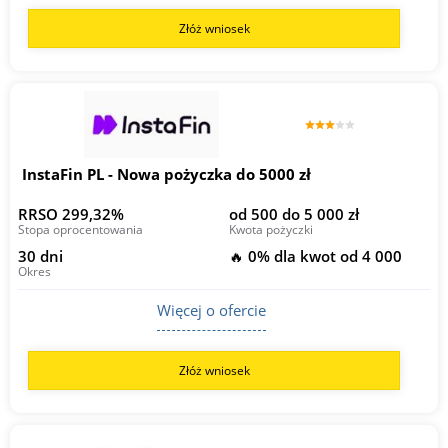
Złóż wniosek
InstaFin PL - Nowa pożyczka do 5000 zł
RRSO 299,32%
od 500 do 5 000 zł
Stopa oprocentowania
Kwota pożyczki
30 dni
🔥 0% dla kwot od 4 000
Okres
Więcej o ofercie
Złóż wniosek