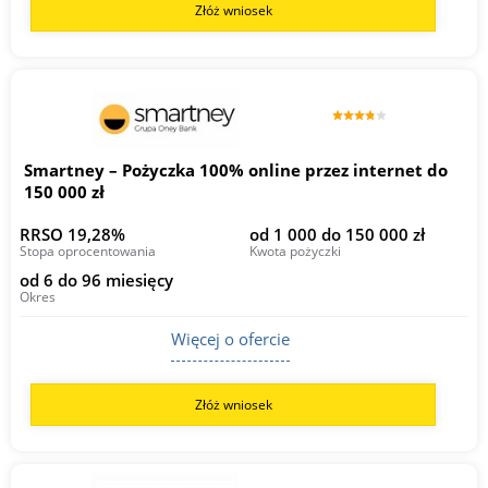
Złóż wniosek
Smartney – Pożyczka 100% online przez internet do
150 000 zł
RRSO 19,28%
od 1 000 do 150 000 zł
Stopa oprocentowania
Kwota pożyczki
od 6 do 96 miesięcy
Okres
Więcej o ofercie
Złóż wniosek