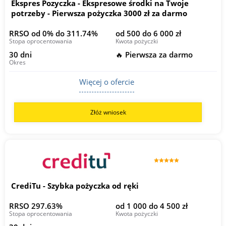
Ekspres Pozyczka - Ekspresowe środki na Twoje
potrzeby - Pierwsza pożyczka 3000 zł za darmo
RRSO od 0% do 311.74%
od 500 do 6 000 zł
Stopa oprocentowania
Kwota pożyczki
30 dni
🔥 Pierwsza za darmo
Okres
Więcej o ofercie
Złóż wniosek
CrediTu - Szybka pożyczka od ręki
RRSO 297.63%
od 1 000 do 4 500 zł
Stopa oprocentowania
Kwota pożyczki