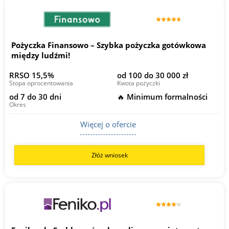
Pożyczka Finansowo – Szybka pożyczka gotówkowa
między ludźmi!
RRSO 15,5%
od 100 do 30 000 zł
Stopa oprocentowania
Kwota pożyczki
od 7 do 30 dni
🔥 Minimum formalności
Okres
Więcej o ofercie
Złóż wniosek