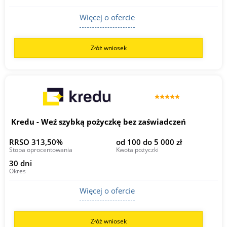
Więcej o ofercie
Złóż wniosek
Kredu - Weź szybką pożyczkę bez zaświadczeń
RRSO 313,50%
od 100 do 5 000 zł
Stopa oprocentowania
Kwota pożyczki
30 dni
Okres
Więcej o ofercie
Złóż wniosek