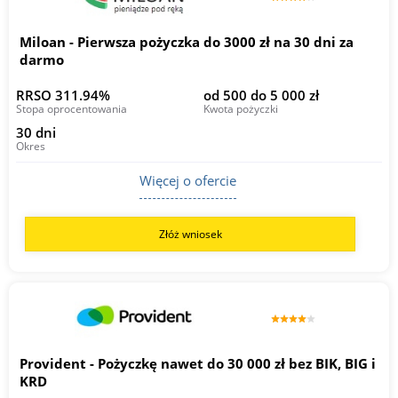
Miloan - Pierwsza pożyczka do 3000 zł na 30 dni za
darmo
RRSO 311.94%
od 500 do 5 000 zł
Stopa oprocentowania
Kwota pożyczki
30 dni
Okres
Więcej o ofercie
Złóż wniosek
Provident - Pożyczkę nawet do 30 000 zł bez BIK, BIG i
KRD