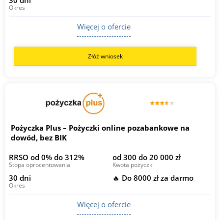
Okres
Więcej o ofercie
Złóż wniosek
Pożyczka Plus – Pożyczki online pozabankowe na
dowód, bez BIK
RRSO od 0% do 312%
od 300 do 20 000 zł
Stopa oprocentowania
Kwota pożyczki
30 dni
🔥 Do 8000 zł za darmo
Okres
Więcej o ofercie