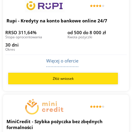
Rupi - Kredyty na konto bankowe online 24/7
RRSO 311,64%
od 500 do 8 000 zł
Stopa oprocentowania
Kwota pożyczki
30 dni
Okres
Więcej o ofercie
Złóż wniosek
MiniCredit - Szybka pożyczka bez zbędnych
formalności