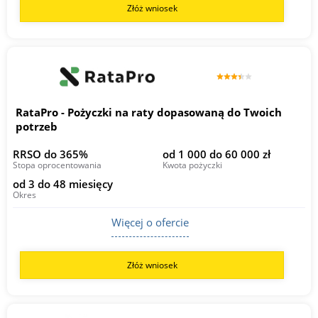
Złóż wniosek
RataPro - Pożyczki na raty dopasowaną do Twoich
potrzeb
RRSO do 365%
od 1 000 do 60 000 zł
Stopa oprocentowania
Kwota pożyczki
od 3 do 48 miesięcy
Okres
Więcej o ofercie
Złóż wniosek