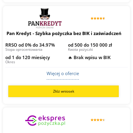
Pan Kredyt - Szybka pożyczka bez BIK i zaświadczeń
RRSO od 0% do 34.97%
od 500 do 150 000 zł
Stopa oprocentowania
Kwota pożyczki
od 1 do 120 miesięcy
🔥 Brak wpisu w BIK
Okres
Więcej o ofercie
Złóż wniosek