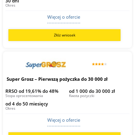
30 dni
Okres
Więcej o ofercie
Złóż wniosek
Super Grosz – Pierwszą pożyczka do 30 000 zł
RRSO od 19,61% do 48%
od 1 000 do 30 000 zł
Stopa oprocentowania
Kwota pożyczki
od 4 do 50 miesięcy
Okres
Więcej o ofercie