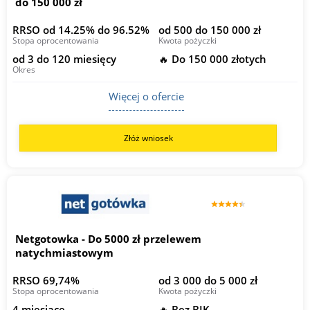
do 150 000 zł
RRSO od 14.25% do 96.52%
od 500 do 150 000 zł
Stopa oprocentowania
Kwota pożyczki
od 3 do 120 miesięcy
🔥 Do 150 000 złotych
Okres
Więcej o ofercie
Złóż wniosek
Netgotowka - Do 5000 zł przelewem
natychmiastowym
RRSO 69,74%
od 3 000 do 5 000 zł
Stopa oprocentowania
Kwota pożyczki
4 miesiące
🔥 Bez BIK