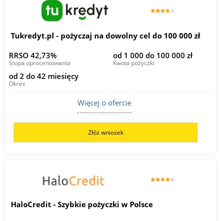
Tukredyt.pl - pożyczaj na dowolny cel do 100 000 zł
RRSO 42,73%
od 1 000 do 100 000 zł
Stopa oprocentowania
Kwota pożyczki
od 2 do 42 miesięcy
Okres
Więcej o ofercie
Złóż wniosek
HaloCredit - Szybkie pożyczki w Polsce