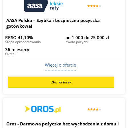
AASA Polska – Szybka i bezpieczna pożyczka
gotówkowa!
RRSO 41,10%
od 1 000 do 25 000 zł
Stopa oprocentowania
Kwota pożyczki
36 miesięcy
Okres
Więcej o ofercie
Złóż wniosek
Oros - Darmowa pożyczka bez wychodzenia z domu i