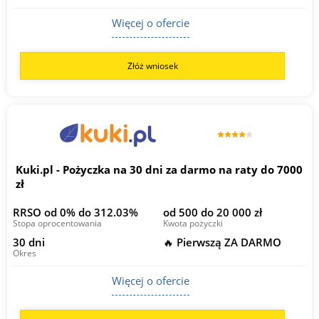
Więcej o ofercie
Złóż wniosek
Kuki.pl - Pożyczka na 30 dni za darmo na raty do 7000
zł
RRSO od 0% do 312.03%
od 500 do 20 000 zł
Stopa oprocentowania
Kwota pożyczki
30 dni
🔥 Pierwszą ZA DARMO
Okres
Więcej o ofercie