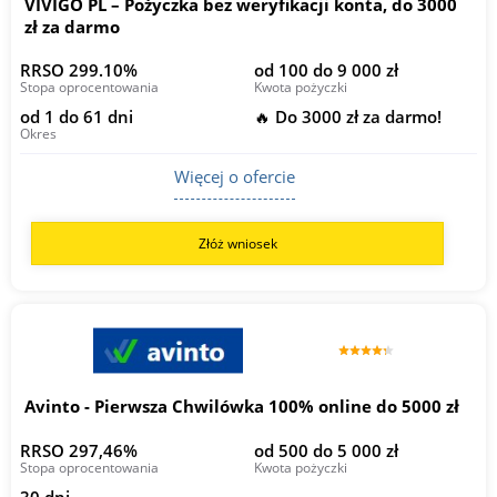
VIVIGO PL – Pożyczka bez weryfikacji konta, do 3000
zł za darmo
RRSO 299.10%
od 100 do 9 000 zł
Stopa oprocentowania
Kwota pożyczki
od 1 do 61 dni
🔥 Do 3000 zł za darmo!
Okres
Więcej o ofercie
Złóż wniosek
Avinto - Pierwsza Chwilówka 100% online do 5000 zł
RRSO 297,46%
od 500 do 5 000 zł
Stopa oprocentowania
Kwota pożyczki
30 dni