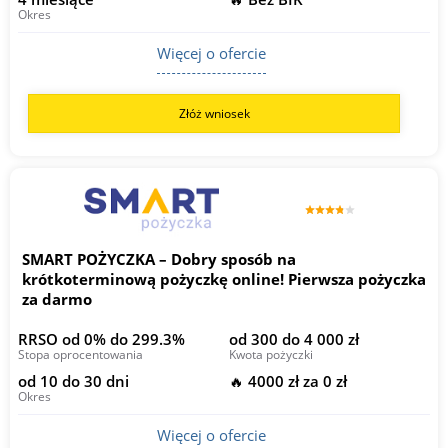
Okres
Więcej o ofercie
Złóż wniosek
SMART POŻYCZKA – Dobry sposób na
krótkoterminową pożyczkę online! Pierwsza pożyczka
za darmo
RRSO od 0% do 299.3%
od 300 do 4 000 zł
Stopa oprocentowania
Kwota pożyczki
od 10 do 30 dni
🔥 4000 zł za 0 zł
Okres
Więcej o ofercie