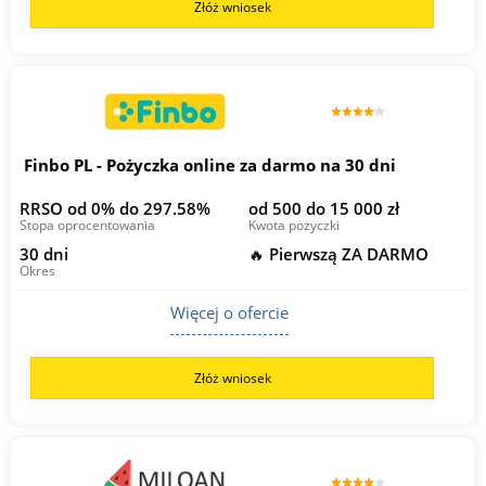
Złóż wniosek
Finbo PL - Pożyczka online za darmo na 30 dni
RRSO od 0% do 297.58%
od 500 do 15 000 zł
Stopa oprocentowania
Kwota pożyczki
30 dni
🔥 Pierwszą ZA DARMO
Okres
Więcej o ofercie
Złóż wniosek