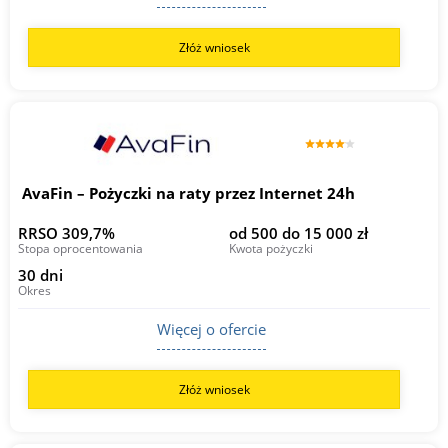
Złóż wniosek
AvaFin – Pożyczki na raty przez Internet 24h
RRSO 309,7%
od 500 do 15 000 zł
Stopa oprocentowania
Kwota pożyczki
30 dni
Okres
Więcej o ofercie
Złóż wniosek