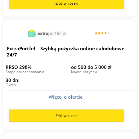
Złóż wniosek
ExtraPortfel – Szybką pożyczka online całodobowe
24/7
RRSO 298%
od 500 do 5 000 zł
Stopa oprocentowania
Kwota pożyczki
30 dni
Okres
Więcej o ofercie
Złóż wniosek