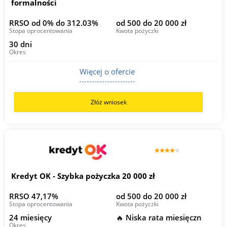
formalności
RRSO od 0% do 312.03%
od 500 do 20 000 zł
Stopa oprocentowania
Kwota pożyczki
30 dni
Okres
Więcej o ofercie
Złóż wniosek
Kredyt OK - Szybka pożyczka 20 000 zł
RRSO 47,17%
od 500 do 20 000 zł
Stopa oprocentowania
Kwota pożyczki
24 miesięcy
🔥 Niska rata miesięczn
Okres