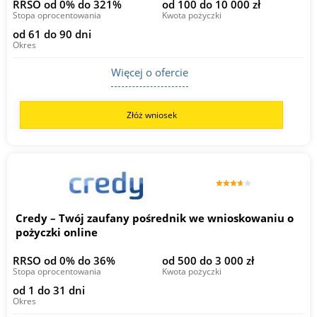
RRSO od 0% do 321%
od 100 do 10 000 zł
Stopa oprocentowania
Kwota pożyczki
od 61 do 90 dni
Okres
Więcej o ofercie
Złóż wniosek
Credy – Twój zaufany pośrednik we wnioskowaniu o
pożyczki online
RRSO od 0% do 36%
od 500 do 3 000 zł
Stopa oprocentowania
Kwota pożyczki
od 1 do 31 dni
Okres