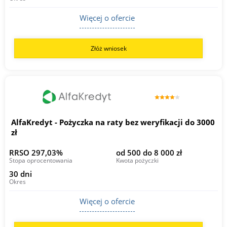
Więcej o ofercie
Złóż wniosek
AlfaKredyt - Pożyczka na raty bez weryfikacji do 3000
zł
RRSO 297,03%
od 500 do 8 000 zł
Stopa oprocentowania
Kwota pożyczki
30 dni
Okres
Więcej o ofercie