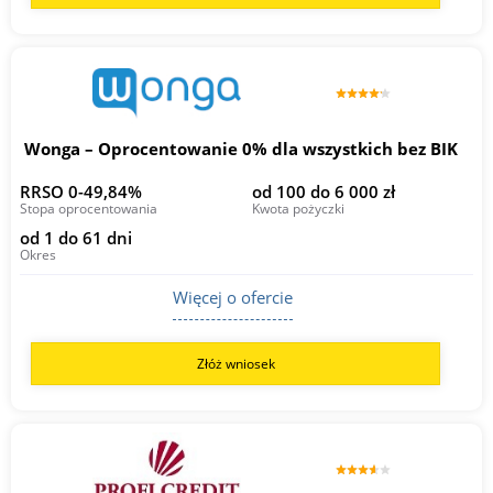
Wonga – Oprocentowanie 0% dla wszystkich bez BIK
RRSO 0-49,84%
od 100 do 6 000 zł
Stopa oprocentowania
Kwota pożyczki
od 1 do 61 dni
Okres
Więcej o ofercie
Złóż wniosek