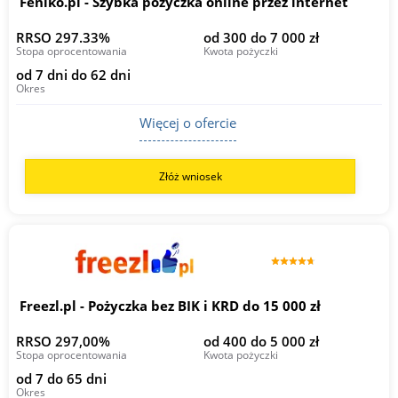
Feniko.pl - Szybka pożyczka online przez internet
RRSO 297.33%
od 300 do 7 000 zł
Stopa oprocentowania
Kwota pożyczki
od 7 dni do 62 dni
Okres
Więcej o ofercie
Złóż wniosek
Freezl.pl - Pożyczka bez BIK i KRD do 15 000 zł
RRSO 297,00%
od 400 do 5 000 zł
Stopa oprocentowania
Kwota pożyczki
od 7 do 65 dni
Okres