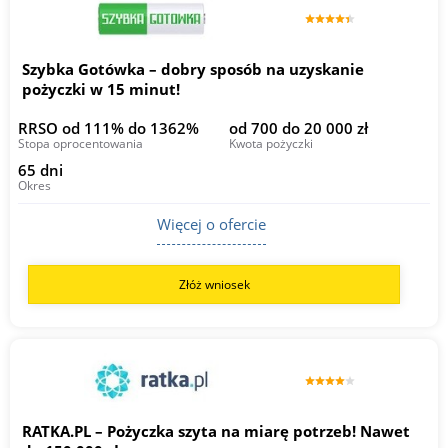
Szybka Gotówka – dobry sposób na uzyskanie
pożyczki w 15 minut!
RRSO od 111% do 1362%
od 700 do 20 000 zł
Stopa oprocentowania
Kwota pożyczki
65 dni
Okres
Więcej o ofercie
Złóż wniosek
RATKA.PL – Pożyczka szyta na miarę potrzeb! Nawet