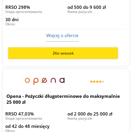
RRSO 298%
od 500 do 9 600 zł
Stopa oprocentowania
Kwota pożyczki
30 dni
Okres
Więcej o ofercie
Złóż wniosek
Opena - Pożyczki długoterminowe do maksymalnie
25 000 zł
RRSO 47,03%
od 2 000 do 25 000 zł
Stopa oprocentowania
Kwota pożyczki
od 42 do 48 miesięcy
Okres